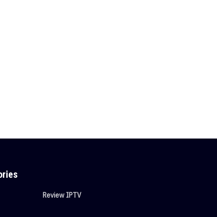
ories
Review IPTV