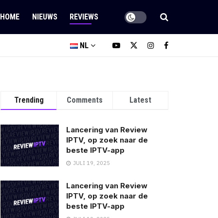
HOME
NIEUWS
REVIEWS
NL
Trending
Comments
Latest
Lancering van Review
IPTV, op zoek naar de
beste IPTV-app
JULI 19, 2025
Lancering van Review
IPTV, op zoek naar de
beste IPTV-app