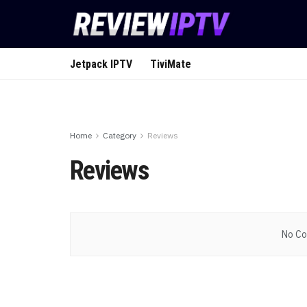
Jetpack IPTV
TiviMate
Home
Category
Reviews
Reviews
No Co